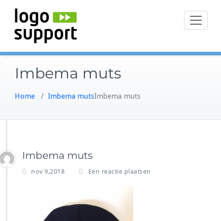
Doorgaan
naar
inhoud
Imbema muts
Home
/
Imbema muts
Imbema muts
Imbema muts
nov 9,2018
Een reactie plaatsen