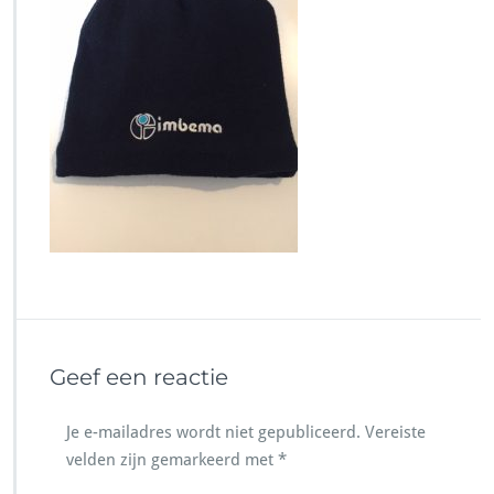
Geef een reactie
Je e-mailadres wordt niet gepubliceerd.
Vereiste
velden zijn gemarkeerd met
*