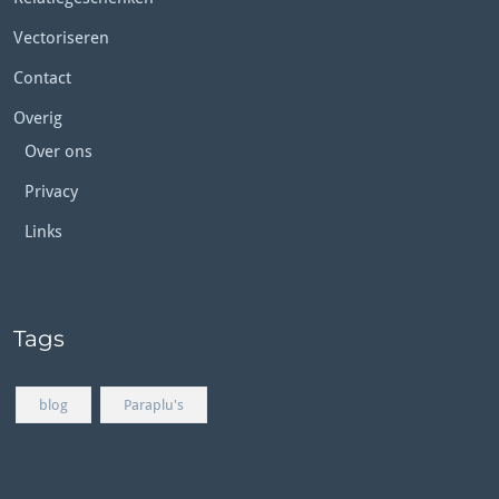
Vectoriseren
Contact
Overig
Over ons
Privacy
Links
Tags
blog
Paraplu's